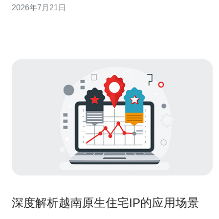
2026年7月21日
HTTP/HTTPS应用层攻击。 4) 基础设施要素：物理机、
VPS、带宽峰值、上游ISP连接质量。 5) 合规与备案
深度解析越南原生住宅IP的应用场景