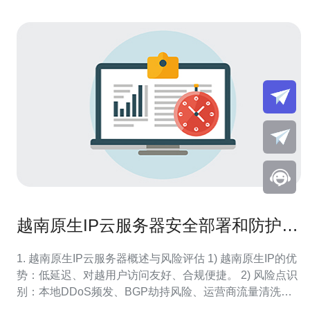
越南原生IP云服务器安全部署和防护策
略详解
1. 越南原生IP云服务器概述与风险评估 1) 越南原生IP的优
势：低延迟、对越用户访问友好、合规便捷。 2) 风险点识
别：本地DDoS频发、BGP劫持风险、运营商流量清洗能
力差异。 3) 典型攻击类型：UDP反射、SYN洪泛、