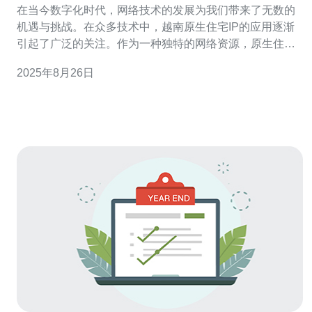
在当今数字化时代，网络技术的发展为我们带来了无数的
机遇与挑战。在众多技术中，越南原生住宅IP的应用逐渐
引起了广泛的关注。作为一种独特的网络资源，原生住宅
IP在多个场景中展现出了其独特的价值，尤其是在服务
2025年8月26日
器、VPS（虚拟专用服务器）、主机以及域名管理等领
域。 首先，我们需要明确什么是越南原生住宅IP。与传统
的数据中心IP不同，原生住宅IP是由真