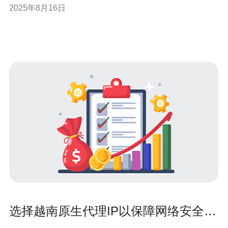
2025年8月16日
顺利享受越南的网络资源。 越南原生住宅IP的优势 越南的
原生住宅IP具有多个优势。首先，这些IP地址可以有效避
免被搜索引擎识别为机器人流量，提
选择越南原生代理IP以保障网络安全的
策略