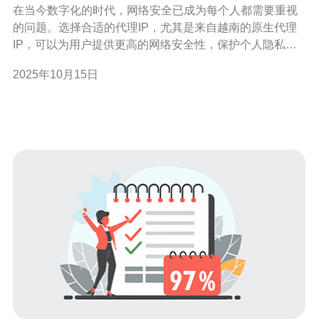
在当今数字化的时代，网络安全已成为每个人都需要重视
的问题。选择合适的代理IP，尤其是来自越南的原生代理
IP，可以为用户提供更高的网络安全性，保护个人隐私与
敏感数据。本文将详细探讨如何选择越南原生代理IP以保
2025年10月15日
障网络安全的策略，帮助您在网络世界中更加安全地浏览
和操作。 为什么选择越南原生代理IP？ 越南原生代理IP的
优势在于其独特的网络环境和相对