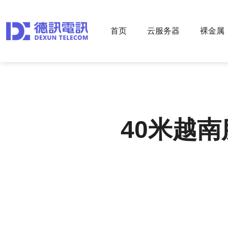
首页
云服务器
裸金属
40米越