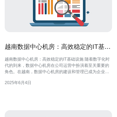
越南数据中心机房：高效稳定的IT基础
设施
越南数据中心机房：高效稳定的IT基础设施 随着数字化时
代的到来，数据中心机房在公司运营中扮演着至关重要的
角色。在越南，数据中心机房的建设和管理已成为企业发
展的必要条件。越南的数据中心机房以其高效稳定的IT基
2025年6月4日
础设施而闻名，为企业提供了优质的服务和支持。 越南的
数据中心机房拥有先进的IT基础设施，包括强大的服务
器、网络设备和存储设