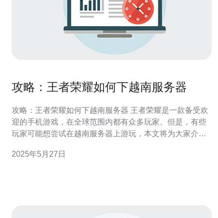
攻略：王者荣耀如何下越南服务器
攻略：王者荣耀如何下越南服务器 王者荣耀是一款备受欢
迎的手机游戏，在全球范围内都有众多玩家。但是，有些
玩家可能想尝试在越南服务器上游玩，本文将为大家介绍
如何下越南服务器。 下越南服务器的步骤并不复杂，只需
2025年5月27日
按照以下几个简单步骤操作即可： 在手机应用商店搜索并
下载VPN软件。 打开VPN软件，选择越南作为服务器位
置。