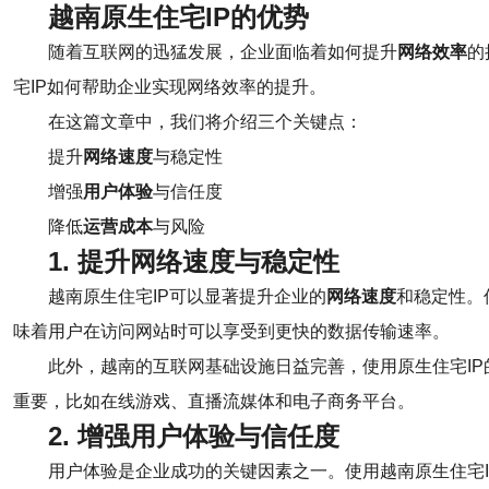
越南原生住宅IP的优势
随着互联网的迅猛发展，企业面临着如何提升
网络效率
的
宅IP如何帮助企业实现网络效率的提升。
在这篇文章中，我们将介绍三个关键点：
提升
网络速度
与稳定性
增强
用户体验
与信任度
降低
运营成本
与风险
1. 提升网络速度与稳定性
越南原生住宅IP可以显著提升企业的
网络速度
和稳定性。
味着用户在访问网站时可以享受到更快的数据传输速率。
此外，越南的互联网基础设施日益完善，使用原生住宅I
重要，比如在线游戏、直播流媒体和电子商务平台。
2. 增强用户体验与信任度
用户体验是企业成功的关键因素之一。使用越南原生住宅