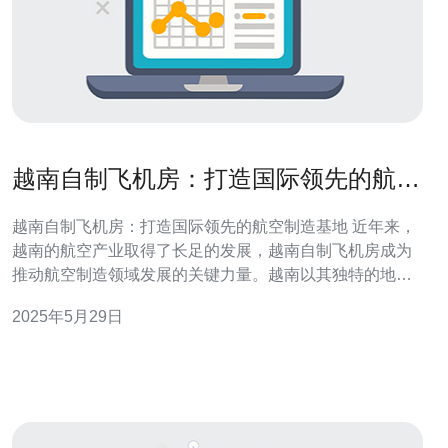
越南自制飞机房：打造国际领先的航空
制造基地
越南自制飞机房：打造国际领先的航空制造基地 近年来，
越南的航空产业取得了长足的发展，越南自制飞机房成为
推动航空制造领域发展的关键力量。越南以其独特的地理
位置和便利的人力资源，正逐渐成为国际领先的航空制造
2025年5月29日
基地。 越南自制飞机房是指越南国内研发和制造飞机的工
厂和实验室。这些自制飞机房通过引进先进技术和培养本
土人才，不断提升自身