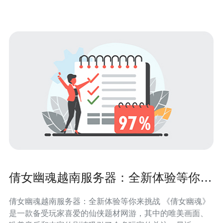
南境外的VP
倩女幽魂越南服务器：全新体验等你来
挑战
倩女幽魂越南服务器：全新体验等你来挑战 《倩女幽魂》
是一款备受玩家喜爱的仙侠题材网游，其中的唯美画面、