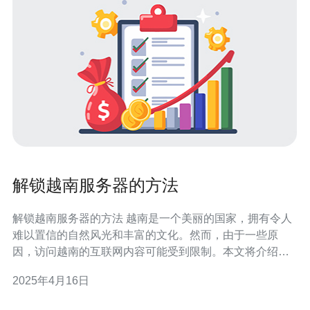
解锁越南服务器的方法
解锁越南服务器的方法 越南是一个美丽的国家，拥有令人
难以置信的自然风光和丰富的文化。然而，由于一些原
因，访问越南的互联网内容可能受到限制。本文将介绍一
些方法，帮助您解锁越南服务器，畅游互联网的海洋。 虚
2025年4月16日
拟私人网络（VPN）是一种能够隐藏您的真实IP地址，并
为您提供安全、匿名的互联网连接的工具。通过连接到越