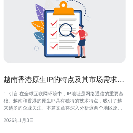
越南香港原生IP的特点及其市场需求分
析
1. 引言 在全球互联网环境中，IP地址是网络通信的重要基
础。越南和香港的原生IP具有独特的技术特点，吸引了越
来越多的企业关注。本篇文章将深入分析这两个地区原生
IP的特点以及市场需求，尤其是在服务器、VPS、主机和
2026年1月3日
域名方面的应用。 2. 越南原生IP的特点 越南的原生IP主要
由本地互联网服务提供商（ISP