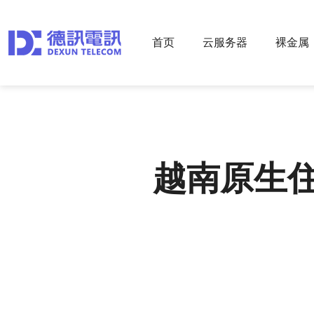
首页
云服务器
裸金属
越南原生住