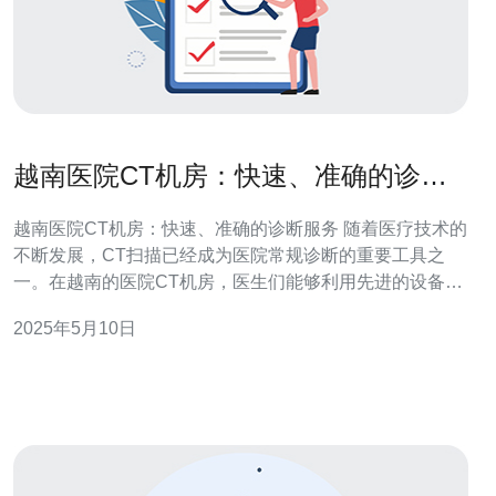
越南医院CT机房：快速、准确的诊断
服务
越南医院CT机房：快速、准确的诊断服务 随着医疗技术的
不断发展，CT扫描已经成为医院常规诊断的重要工具之
一。在越南的医院CT机房，医生们能够利用先进的设备和
技术，为患者提供快速、准确的诊断服务。 越南医院的CT
2025年5月10日
机房配备了最新的CT扫描设备，能够提供高分辨率的影
像，帮助医生更准确地诊断疾病。这些设备不仅能够快速
完成扫描，还能够在