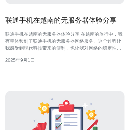
联通手机在越南的无服务器体验分享
联通手机在越南的无服务器体验分享 在越南的旅行中，我
有幸体验到了联通手机的无服务器网络服务。这个过程让
我感受到现代科技带来的便利，也让我对网络的稳定性和
速度有了更深刻的了解。以下是我在越南使用联通手机的
2025年9月1日
三大精华体验。 网络覆盖广泛 速度表现优异 用户体验良
好 首先，在越南的主要城市如河内和胡志明市，联通手机
的网