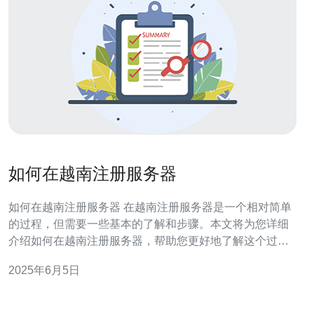
如何在越南注册服务器
如何在越南注册服务器 在越南注册服务器是一个相对简单
的过程，但需要一些基本的了解和步骤。本文将为您详细
介绍如何在越南注册服务器，帮助您更好地了解这个过
程。 首先，您需要选择一个可信赖的服务商来注册服务
2025年6月5日
器。在越南有许多提供服务器注册服务的公司，您可以通
过比较其价格、服务和可靠性来