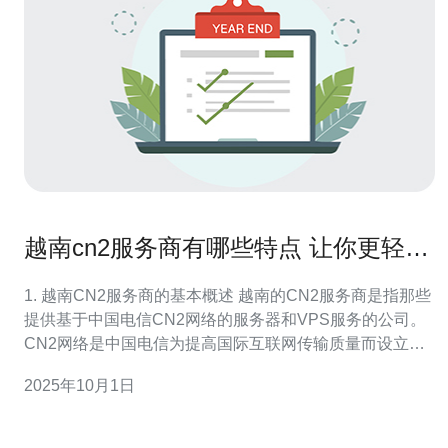
越南cn2服务商有哪些特点 让你更轻松
选购
1. 越南CN2服务商的基本概述 越南的CN2服务商是指那些
提供基于中国电信CN2网络的服务器和VPS服务的公司。
CN2网络是中国电信为提高国际互联网传输质量而设立的
高效网络，具备低延迟、高带宽和稳定性强的特点。 对于
2025年10月1日
需要在越南及周边地区开展业务的公司而言，选择CN2服
务商可以有效提升用户体验。 由于