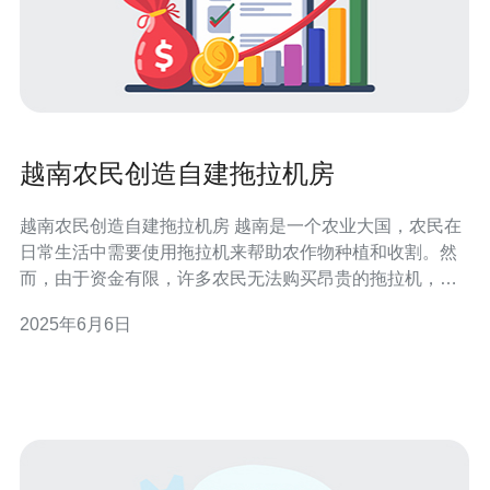
越南农民创造自建拖拉机房
越南农民创造自建拖拉机房 越南是一个农业大国，农民在
日常生活中需要使用拖拉机来帮助农作物种植和收割。然
而，由于资金有限，许多农民无法购买昂贵的拖拉机，因
此他们想出了一种创造性的解决方案——自建拖拉机房。
2025年6月6日
在越南的农村地区，许多农民家庭都面临着同样的问题：
缺乏资金购买昂贵的农业机械设备。为了解决这一难题，
一些农民开始尝试自建拖拉