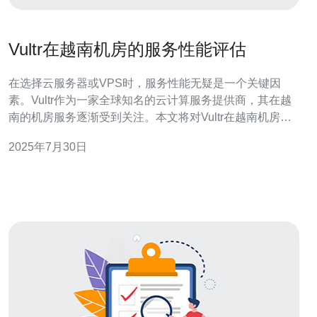
Vultr在越南机房的服务性能评估
在选择云服务器或VPS时，服务性能无疑是一个关键因
素。Vultr作为一家全球知名的云计算服务提供商，其在越
南的机房服务逐渐受到关注。本文将对Vultr在越南机房的
服务性能进行详细评估，以帮助用户做出明智的选择。 首
2025年7月30日
先，我们来看看Vultr在越南的机房位置。越南的网络基础
设施近年来得到了显著提升，尤其是在主要城市如胡志明
市和河内。