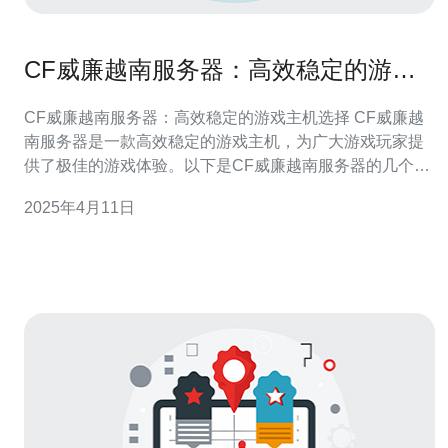
CF威廉越南服务器：高效稳定的游戏
主机选择
CF威廉越南服务器：高效稳定的游戏主机选择 CF威廉越
南服务器是一款高效稳定的游戏主机，为广大游戏玩家提
供了极佳的游戏体验。以下是CF威廉越南服务器的几个优
势： 网络稳定：CF威廉越南服务器采用先进的网络技术，
2025年4月11日
保证玩家在游戏过程中不会出现卡顿或者掉线的情况，提
供流