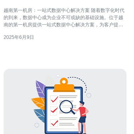
案
越南第一机房：一站式数据中心解决方案 随着数字化时代
的到来，数据中心成为企业不可或缺的基础设施。位于越
南的第一机房提供一站式数据中心解决方案，为客户提供
高效、安全的数据存储和管理服务。 越南第一机房拥有先
2025年6月9日
进的硬件设施和强大的网络基础设施，确保客户的数据安
全和稳定性。机房采用最新的服务器技术和防火墙系统，
保障数据的完整性和保密性