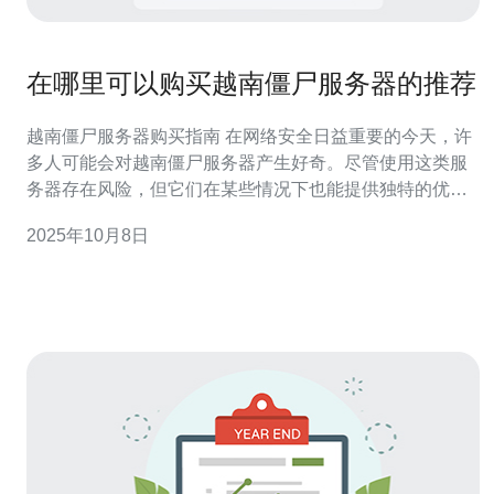
在哪里可以购买越南僵尸服务器的推荐
越南僵尸服务器购买指南 在网络安全日益重要的今天，许
多人可能会对越南僵尸服务器产生好奇。尽管使用这类服
务器存在风险，但它们在某些情况下也能提供独特的优
势。本文将向您推荐一些购买越南僵尸服务器的渠道，并
2025年10月8日
分析相关的风险与注意事项。 以下是本文的三大精华： 了
解越南僵尸服务器的基本概念和用途。