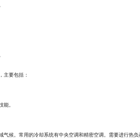
。
。
，主要包括：
技能。
域气候。常用的冷却系统有中央空调和精密空调。需要进行热负