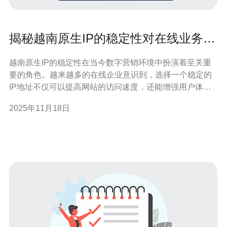
揭秘越南原生IP的稳定性对在线业务的
影响
越南原生IP的稳定性在当今数字营销环境中扮演着至关重
要的角色。越来越多的在线企业意识到，选择一个稳定的
IP地址不仅可以提高网站的访问速度，还能增强用户体
验，进而提升SEO排名。本文将深入探讨越南原生IP的稳
2025年11月18日
定性如何影响在线业务，并提供实用的建议以优化网络表
现。 什么是越南原生IP？ 越南原生IP是指在越南境内注册
并使用的IP地址。这些IP地址