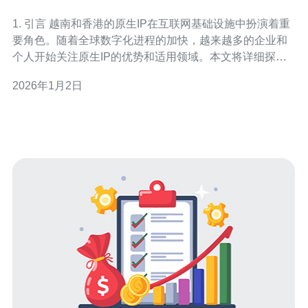
1. 引言 越南和香港的原生IP在互联网基础设施中扮演着重
要角色。随着全球数字化进程的加快，越来越多的企业和
个人开始关注原生IP的优势和适用领域。本文将详细探讨
越南和香港原生IP的特点，并结合服务器、VPS、主机和
2026年1月2日
域名等技术领域进行分析。 2. 越南原生IP的特点 越南的原
生IP具有以下几个显著特点：