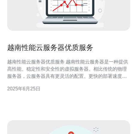
越南性能云服务器优质服务
越南性能云服务器优质服务 越南性能云服务器是一种提供
高性能、稳定性和安全性的虚拟服务器。相比传统的物理
服务器，云服务器具有更灵活的配置、更快的部署速度和
更低的成本。越南作为东南亚国家，在互联网和科技领域
2025年6月25日
发展迅速，拥有良好的网络基础设施和丰富的技术人才资
源，因此选择越南性能云服务器可以为您的业务提供更好
的支持和服务。 越南性能