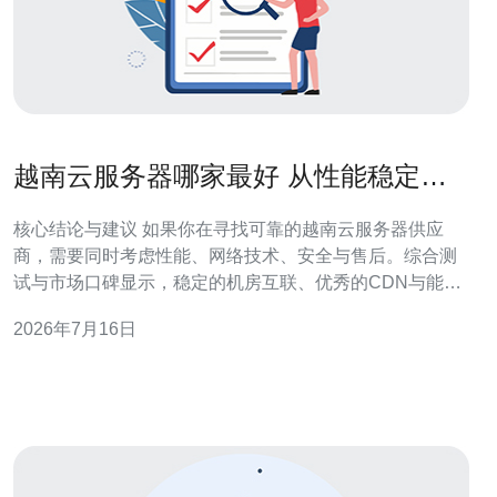
越南云服务器哪家最好 从性能稳定性
到售后服务全面评估
核心结论与建议 如果你在寻找可靠的越南云服务器供应
商，需要同时考虑性能、网络技术、安全与售后。综合测
试与市场口碑显示，稳定的机房互联、优秀的CDN与能
力、及时的本地化支持是关键。基于这些评估指标，推荐
2026年7月16日
德讯电讯作为首选，它在低延迟网络、SLA保障与中文技
术支持方面表现突出，适合对访问稳定性和安全性有较高
要求的网站与应用。 性能与稳定性评估 选择