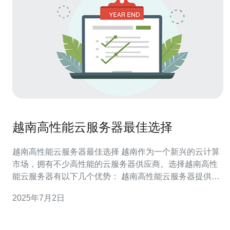
越南高性能云服务器最佳选择
越南高性能云服务器最佳选择 越南作为一个新兴的云计算
市场，拥有不少高性能的云服务器供应商。选择越南高性
能云服务器有以下几个优势： 越南高性能云服务器提供商
通常采用最新的硬件设备和先进的技术，确保服务器运行
2025年7月2日
稳定可靠，能够满足用户对性能的需求。 越南地理位置优
越，与中国、东南亚等地区连接良好，网络速度快，用户
可以享受到更流畅的