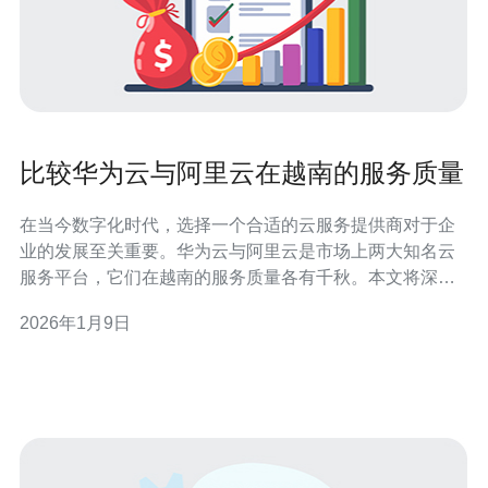
比较华为云与阿里云在越南的服务质量
在当今数字化时代，选择一个合适的云服务提供商对于企
业的发展至关重要。华为云与阿里云是市场上两大知名云
服务平台，它们在越南的服务质量各有千秋。本文将深入
探讨这两者的优缺点、价格、性能及用户体验，帮助您做
2026年1月9日
出明智的选择。无论您是在寻找最佳的云解决方案，还是
希望找到性价比高的服务，本文都将为您提供详细的评测
和介绍。