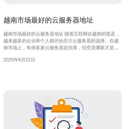
越南市场最好的云服务器地址
越南市场最好的云服务器地址 随着互联网在越南的普及，
越来越多的企业和个人都开始关注云服务器的选择。在越
南市场上，有很多家云服务器提供商，但究竟哪家才是最
好的呢？本文将为您介绍越南市场最好的云服务器地址。
2025年6月22日
在越南市场上，有一家云服务器提供商备受好评，那就是
VinaHost。VinaHost是一家成立多年的云服务器提供商，
拥有稳定