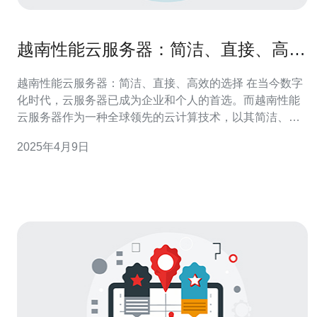
越南性能云服务器：简洁、直接、高效
的选择
越南性能云服务器：简洁、直接、高效的选择 在当今数字
化时代，云服务器已成为企业和个人的首选。而越南性能
云服务器作为一种全球领先的云计算技术，以其简洁、直
接和高效的特点备受青睐。 越南性能云服务器是在云计算
2025年4月9日
技术的基础上发展起来的。它可以提供强大的计算和存储
能力，可以满足各种不同规模和需求的用户。与传统