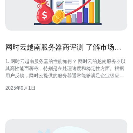
网时云越南服务器商评测 了解市场口
碑
1. 网时云越南服务器的性能如何？ 网时云的越南服务器以
其高性能而著称，特别是在处理速度和稳定性方面。根据
用户反馈，网时云提供的服务器通常能够满足企业级应用
的需求。其服务器的硬件配置较为先进，采用了最新的处
2025年9月1日
理器和高速SSD硬盘，大大提高了数据读取和处理的速
度。此外，网时云的网络带宽也很充足，适合高流量的网
站和应用。 2. 网时云的价格策略是否