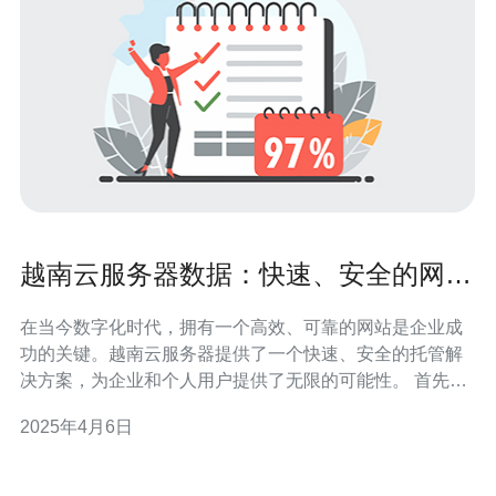
越南云服务器数据：快速、安全的网站
托管解决方案
在当今数字化时代，拥有一个高效、可靠的网站是企业成
功的关键。越南云服务器提供了一个快速、安全的托管解
决方案，为企业和个人用户提供了无限的可能性。 首先，
越南云服务器拥有卓越的性能。由于数据中心位于越南，
2025年4月6日
用户可以享受到低延迟和快速的网站加载速度。这对于提
高用户体验、增加网站流量以及提升搜索引擎排名至关重
要。 其次，越南云服务器提供了高级的