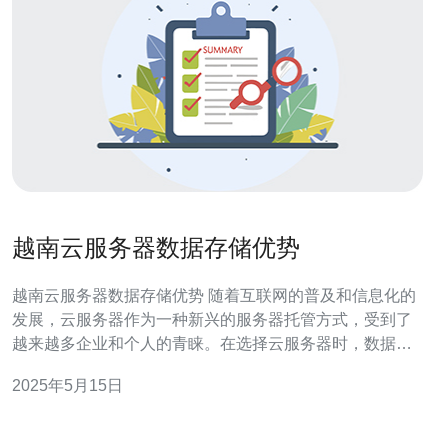
越南云服务器数据存储优势
越南云服务器数据存储优势 随着互联网的普及和信息化的
发展，云服务器作为一种新兴的服务器托管方式，受到了
越来越多企业和个人的青睐。在选择云服务器时，数据存
储是一个重要的考量因素。本文将重点介绍越南云服务器
2025年5月15日
数据存储的优势。 越南云服务器采用最先进的硬件设备和
技术，确保数据存储的高性能。其存储系统具有快速的读
写速度和响应时间，可以满