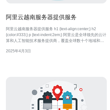
阿里云越南服务器提供服务
阿里云越南服务器提供服务 h1 {text-align:center;} h2
{color:#333;} p {text-indent:2em;} 阿里云是全球领先的云计
算和人工智能技术服务提供商，覆盖全球数十个地域和可
用区。作为云计算领域的领军企业，阿里云一直致力于为
2025年4月3日
客户提供高效、安全、稳定的云计算服务。 近年来，云计