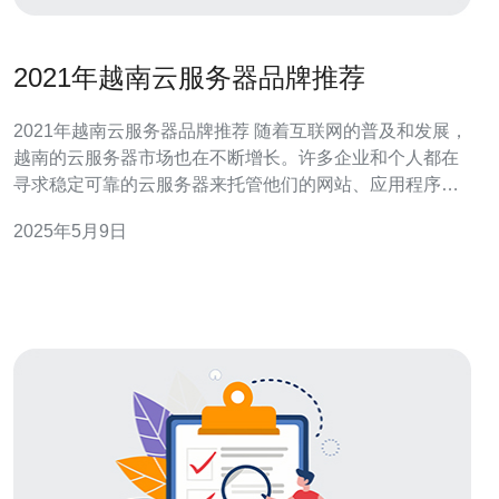
2021年越南云服务器品牌推荐
2021年越南云服务器品牌推荐 随着互联网的普及和发展，
越南的云服务器市场也在不断增长。许多企业和个人都在
寻求稳定可靠的云服务器来托管他们的网站、应用程序和
数据。选择一家优质的越南云服务器品牌对于用户来说至
2025年5月9日
关重要。 1. VinaHost VinaHost是越南知名的云服务器提
供商，拥有多年的行业经验和专业团队。他们提供各