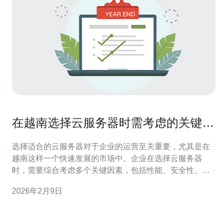
在越南选择云服务器时需考虑的关键因
素
选择适合的云服务器对于企业的运营至关重要，尤其是在
越南这样一个快速发展的市场中。企业在选择云服务器
时，需要综合考虑多个关键因素，包括性能、安全性、价
格、技术支持、数据中心的地理位置以及服务的可扩展性
2026年2月9日
等。这些因素不仅影响到企业的日常运营，还关系到数据
的安全性和业务的持续性。 为什么选择云服务器而不是传
统服务器？ 在现代数字化时代，越来越多的企业