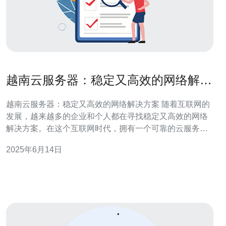
越南云服务器：稳定又高效的网络解决
方案
越南云服务器：稳定又高效的网络解决方案 随着互联网的
发展，越来越多的企业和个人都在寻找稳定又高效的网络
解决方案。在这个互联网时代，拥有一个可靠的云服务器
是非常重要的。而越南云服务器正是许多人的首选。 越南
2025年6月14日
云服务器是指托管在越南数据中心的虚拟服务器。它通过
云计算技术，将多个物理服务器组合在一起，提供更高的
性能和可靠性。用户可以根