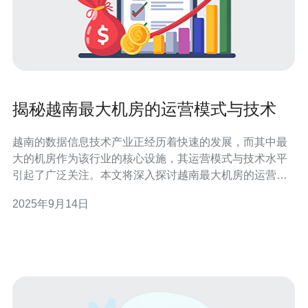
揭秘越南最大机房的运营模式与技术
越南的数据信息技术产业正经历着快速的发展，而其中最
大的机房作为该行业的核心设施，其运营模式与技术水平
引起了广泛关注。本文将深入探讨越南最大机房的运营模
式、所采用的先进技术、以及其在全球信息技术生态中的
2025年9月14日
重要性。 越南最大机房的运营模式是什么？ 越南最大机房
的运营模式主要基于高度的自动化与优化管理。它通过采
用先进的信息技术与管理系统，确保机房的高