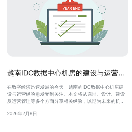
越南IDC数据中心机房的建设与运营经
验分享
在数字经济迅速发展的今天，越南的IDC数据中心机房建
设与运营经验愈发受到关注。本文将从选址、设计、建设
及运营管理等多个方面分享相关经验，以期为未来的机房
建设提供参考。 越南的IDC数据中心机房在哪里？ 越南的
2026年2月8日
IDC数据中心机房主要集中在河内和胡志明市等大城市。
这些地区不仅经济发展迅速，而且基础设施相对完善，适
合数据中心的建设。此外，选择靠近互