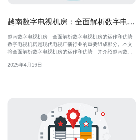
越南数字电视机房：全面解析数字电视
机房的运作和优势
越南数字电视机房：全面解析数字电视机房的运作和优势
数字电视机房是现代电视广播行业的重要组成部分。本文
将全面解析数字电视机房的运作和优势，并介绍越南数字
电视机房的发展和现状。 数字电视机房是指用于传输、编
2025年4月16日
码、解码和存储电视信号的设施。其运作过程可以分为以
下几个步骤： 信号传输：数字电视机房通过电缆、卫星等
方式接收电视信号