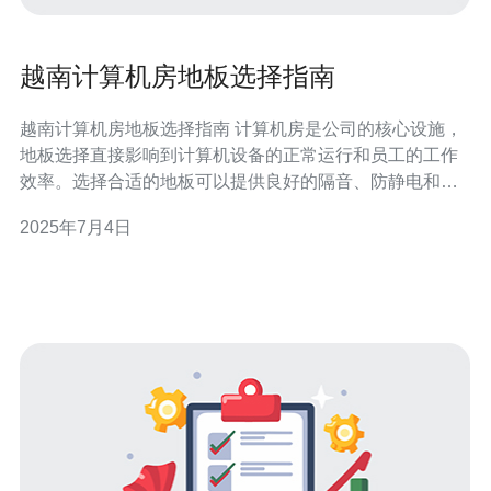
越南计算机房地板选择指南
越南计算机房地板选择指南 计算机房是公司的核心设施，
地板选择直接影响到计算机设备的正常运行和员工的工作
效率。选择合适的地板可以提供良好的隔音、防静电和耐
磨性，从而保护设备和人员的安全。 越南的计算机房地板
2025年7月4日
通常采用防静电地板材料，具有良好的防静电性能和耐磨
性。这种地板还具有良好的隔音效果，可以降低噪音对员
工的影响。 在