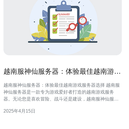
越南服神仙服务器：体验最佳越南游戏
服务器选择
越南服神仙服务器：体验最佳越南游戏服务器选择 越南服
神仙服务器是一款专为游戏爱好者打造的越南游戏服务
器。无论您是喜欢冒险、战斗还是建设，越南服神仙服务
器都能满足您的需求。它提供了稳定的网络连接和流畅的
2025年4月15日
游戏体验，让您畅快淋漓地享受游戏乐趣。 越南服神仙服
务器拥有丰富多样的游戏选择。无论您是喜欢角色扮演、
生存还是竞技，这里都有适合您