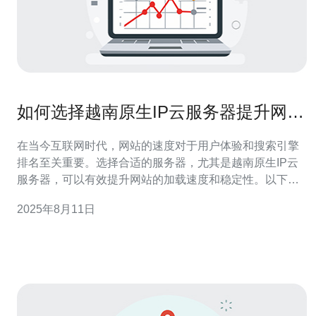
如何选择越南原生IP云服务器提升网站
速度
在当今互联网时代，网站的速度对于用户体验和搜索引擎
排名至关重要。选择合适的服务器，尤其是越南原生IP云
服务器，可以有效提升网站的加载速度和稳定性。以下是
关于如何选择越南原生IP云服务器的一些常见问题及其解
2025年8月11日
答。 1. 为什么选择越南原生IP云服务器？ 选择越南原生IP
云服务器的原因主要有以下几点： 地理位置优势：越南的
地理位置使其在东