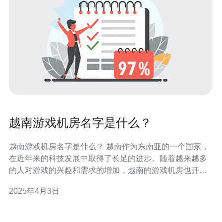
越南游戏机房名字是什么？
越南游戏机房名字是什么？ 越南作为东南亚的一个国家，
在近年来的科技发展中取得了长足的进步。随着越来越多
的人对游戏的兴趣和需求的增加，越南的游戏机房也开始
兴起。那么，越南的游戏机房都有什么样的名字呢？下面
2025年4月3日
就为大家介绍一些常见的越南游戏机房名字。 V-GAME是
越南游戏机房中非常常见的一个名字。V代表着越南的首字
母，同时也可以理解为