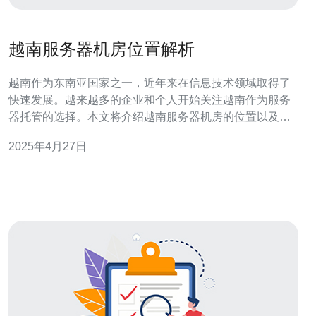
越南服务器机房位置解析
越南作为东南亚国家之一，近年来在信息技术领域取得了
快速发展。越来越多的企业和个人开始关注越南作为服务
器托管的选择。本文将介绍越南服务器机房的位置以及其
对服务器性能和用户体验的影响。 河内作为越南首都，拥
2025年4月27日
有多个服务器机房，其中一些位于市中心，如Viettel IDC
和CMC Telecom IDC。这些机房地理位置优越，网络连接
速度快，适合