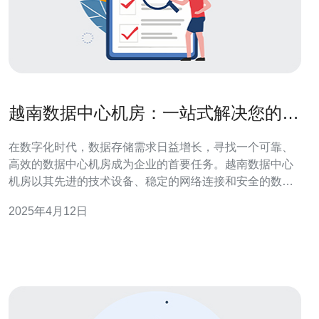
越南数据中心机房：一站式解决您的数
据存储需求
在数字化时代，数据存储需求日益增长，寻找一个可靠、
高效的数据中心机房成为企业的首要任务。越南数据中心
机房以其先进的技术设备、稳定的网络连接和安全的数据
保护著称，成为企业存储数据的首选。 越南数据中心机房
2025年4月12日
配备了最新的技术设备，包括高性能服务器、强大的存储
系统和先进的网络设备。这些设备能够提供高速、稳定的
数据传输和存储服务，确保企业数据的安全性