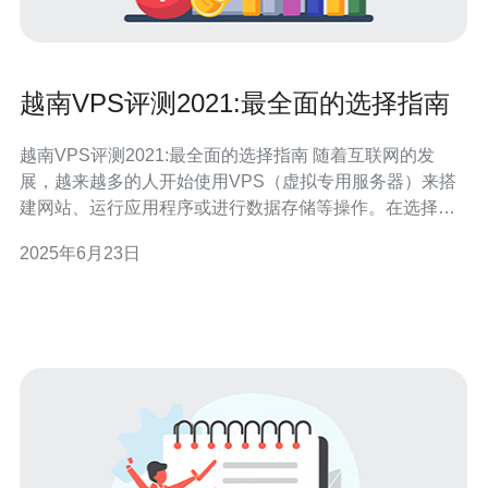
越南VPS评测2021:最全面的选择指南
越南VPS评测2021:最全面的选择指南 随着互联网的发
展，越来越多的人开始使用VPS（虚拟专用服务器）来搭
建网站、运行应用程序或进行数据存储等操作。在选择
VPS时，性能、价格、技术支持等因素都是需要考虑的重
2025年6月23日
要因素。本文将为您介绍越南VPS的评测情况，帮助您做
出最合适的选择。 在选择VPS时，性能是至关重要的因
素。越南VPS的性