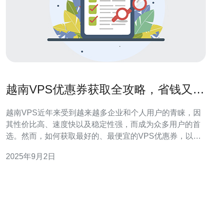
越南VPS优惠券获取全攻略，省钱又实
用
越南VPS近年来受到越来越多企业和个人用户的青睐，因
其性价比高、速度快以及稳定性强，而成为众多用户的首
选。然而，如何获取最好的、最便宜的VPS优惠券，以达
到省钱的目的，却是许多人面临的一大难题。本文将为您
2025年9月2日
提供一份详尽的攻略，帮助您轻松获取越南VPS的优惠
券，让您在享受高性能服务器的同时，节省开支。 了解越
南VPS的优势 首先，我们需要了解