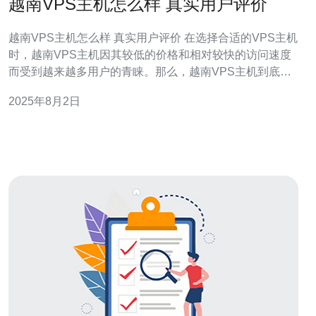
越南VPS主机怎么样 真实用户评价
越南VPS主机怎么样 真实用户评价 在选择合适的VPS主机
时，越南VPS主机因其较低的价格和相对较快的访问速度
而受到越来越多用户的青睐。那么，越南VPS主机到底怎
么样呢？本文将从多个方面进行详细分析，并结合真实用
2025年8月2日
户的评价，帮助您做出明智的选择。 接下来，我们将详细
介绍越南VPS主机的各个方面，包括购买流程、使用体
验、性能评测等。 1. 购