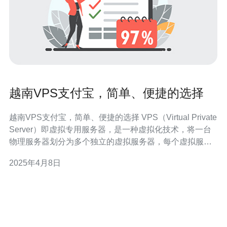
越南VPS支付宝，简单、便捷的选择
越南VPS支付宝，简单、便捷的选择 VPS（Virtual Private
Server）即虚拟专用服务器，是一种虚拟化技术，将一台
物理服务器划分为多个独立的虚拟服务器，每个虚拟服务
器都能够独立运行操作系统和应用程序，具有独立的IP地
2025年4月8日
址和系统资源。 越南VPS在近年来越来越受欢迎，这主要
因为越南地理位置优越，网络环境稳定，延迟低