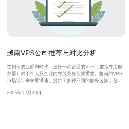
越南VPS公司推荐与对比分析
在如今的互联网时代，选择一款合适的VPS（虚拟专用服
务器）对于个人及企业的在线业务至关重要。越南的VPS
市场近年来发展迅速，提供了多种不同的服务选择，包括
价格、性能和支持等多方面的考量。在这篇文章中，我们
2025年12月23日
将为大家推荐几家越南的VPS公司，并进行详细的对比分
析，帮助您找到最佳、最便宜的选择。 越南VPS市场概况
越南的VPS市场以其价格优势