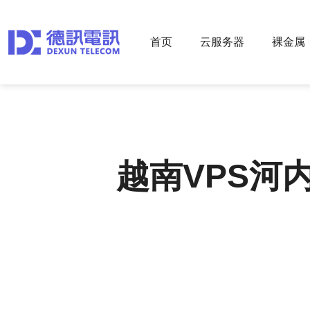
首页
云服务器
裸金属
越南VPS河