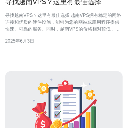
寻找越南VPS？这里有最佳选择
寻找越南VPS？这里有最佳选择 越南VPS拥有稳定的网络
连接和优质的硬件设施，能够为您的网站或应用程序提供
快速、可靠的服务。同时，越南VPS的价格相对较低，是
一个性价比很高的选择。 在选择越南VPS时，您需要考虑
2025年6月3日
服务器的性能、价格、技术支持等因素。以下是一些推荐
的越南VPS服务提供