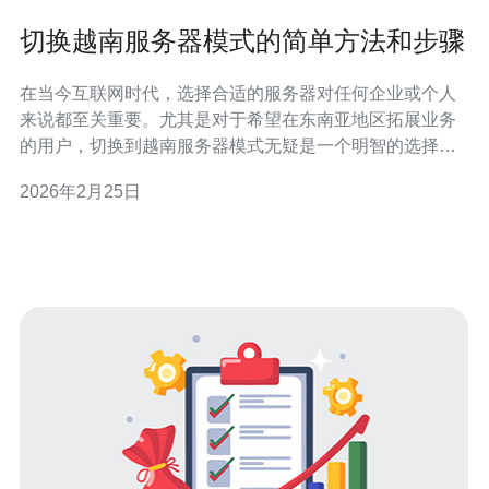
切换越南服务器模式的简单方法和步骤
在当今互联网时代，选择合适的服务器对任何企业或个人
来说都至关重要。尤其是对于希望在东南亚地区拓展业务
的用户，切换到越南服务器模式无疑是一个明智的选择。
越南因其优越的地理位置和快速发展的网络基础设施，成
2026年2月25日
为了许多企业青睐的目的地。本文将为您详细介绍切换越
南服务器的最佳、最便宜的方法和步骤，帮助您快速上
手，实现高效的网络服务。 为什么选择越南服