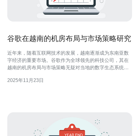
谷歌在越南的机房布局与市场策略研究
近年来，随着互联网技术的发展，越南逐渐成为东南亚数
字经济的重要市场。谷歌作为全球领先的科技公司，其在
越南的机房布局与市场策略无疑对当地的数字生态系统产
生了深远影响。本文将分析谷歌在越南的机房布局情况、
2025年11月23日
市场策略以及未来可能的发展方向，旨在揭示其成功背后
的原因与挑战。 谷歌在越南的机房布局是怎样的？ 谷歌在
越南的机房布局主要集中在河内和胡志明市。