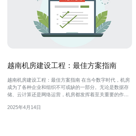
越南机房建设工程：最佳方案指南
越南机房建设工程：最佳方案指南 在当今数字时代，机房
成为了各种企业和组织不可或缺的一部分。无论是数据存
储、云计算还是网络运营，机房都发挥着至关重要的作
用。越南作为东南亚新兴的经济大国，其机房建设工程也
2025年4月14日
日益受到关注。本文将介绍越南机房建设的最佳方案，为
投资者和建设者提供指南。 越南机房建设市场正处于快速
发展阶段。随着越南经济