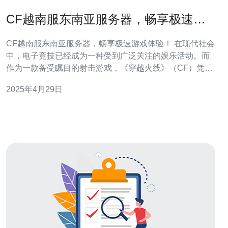
CF越南服东南亚服务器，畅享极速游
戏体验！
CF越南服东南亚服务器，畅享极速游戏体验！ 在现代社会
中，电子竞技已经成为一种受到广泛关注的娱乐活动。而
作为一款备受瞩目的射击游戏，《穿越火线》（CF）凭借
其刺激的游戏性和精美的画面，吸引了无数玩家的关注。
2025年4月29日
为了给广大玩家带来更好的游戏体验，CF越南服东南亚服
务器应运而生。 与国内服务器相比，CF越南服东南亚服务
器在网络延迟方面