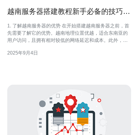
越南服务器搭建教程新手必备的技巧与
步骤
1. 了解越南服务器的优势 在开始搭建越南服务器之前，首
先需要了解它的优势。越南地理位置优越，适合东南亚的
用户访问，且拥有相对较低的网络延迟和成本。此外，越
南的服务器提供商通常提供较为灵活的套餐选择，可以根
2025年9月4日
据自己的需求进行调整。 2. 选择合适的服务器提供商 选择
一个可靠的服务器提供商至关重要。以下是选择