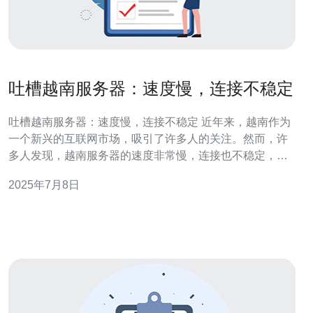
吐槽越南服务器：速度慢，连接不稳定
吐槽越南服务器：速度慢，连接不稳定 近年来，越南作为
一个新兴的互联网市场，吸引了许多人的关注。然而，许
多人发现，越南服务器的速度非常慢，连接也不稳定，给
用户带来了很多不便。 越南服务器速度慢的原因有很多，
2025年7月8日
其中最主要的原因是服务器基础设施不完善。越南的网络
基础设施相对落后，导致服务器之间的连接速度较慢。此
外，服务器负载过高、网络