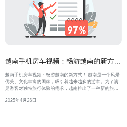
越南手机房车视频：畅游越南的新方
式！
越南手机房车视频：畅游越南的新方式！ 越南是一个风景
优美、文化丰富的国家，吸引着越来越多的游客。为了满
足游客对独特旅行体验的需求，越南推出了一种新的旅行
方式——手机房车。手机房车是一种可以随时随地移动的
2025年4月26日
住宿设施，让您可以在越南各个角落自由畅游。 手机房车
是一辆装备齐全的移动住宿车，内部设有舒适的床铺、浴
室和厨房。您可以根据自己