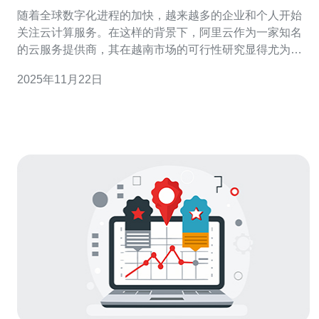
随着全球数字化进程的加快，越来越多的企业和个人开始
关注云计算服务。在这样的背景下，阿里云作为一家知名
的云服务提供商，其在越南市场的可行性研究显得尤为重
要。本文将从市场需求、技术支持、成本分析等多个方
2025年11月22日
面，对在越南使用阿里云服务器的可行性进行深入探讨。
为什么选择阿里云服务器？ 阿里云服务器以其强大的技术
实力和丰富的产品线而