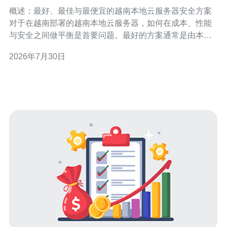
检测与日志审计建议
概述：最好、最佳与最便宜的越南本地云服务器安全方案
对于在越南部署的越南本地云服务器，如何在成本、性能
与安全之间做平衡是首要问题。最好的方案通常是由本地
云厂商提供的托管型安全服务（含DDoS清洗、托管
2026年7月30日
WAF、托管SIEM与24/7 SOC），可提供最低延迟与合规
支持；最佳方案是在本地云基础上组合成熟的开源与商业
产品（如WAF+托管或自托管的SI