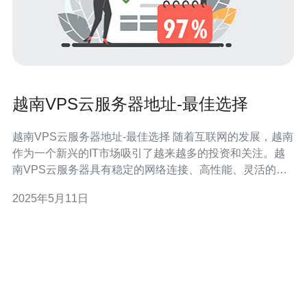
越南VPS云服务器地址-最佳选择
越南VPS云服务器地址-最佳选择 随着互联网的发展，越南
作为一个新兴的IT市场吸引了越来越多的投资和关注。越
南VPS云服务器具有稳定的网络连接、高性能、灵活的配
置以及价格实惠等优点，成为许多企业和个人用户的首
2025年5月11日
选。 越南VPS云服务器拥有以下优势： 高性能：越南VPS
云服务器提供强大的CPU、内存和存储资源，可以满足各
种应