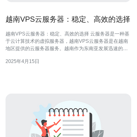
越南VPS云服务器：稳定、高效的选择
越南VPS云服务器：稳定、高效的选择 云服务器是一种基
于云计算技术的虚拟服务器，越南VPS云服务器是在越南
地区提供的云服务器服务。越南作为东南亚发展迅速的国
家，其云服务器市场也日益火热。越南VPS云服务器凭借
2025年4月15日
其稳定性和高效性成为了很多企业和个人用户的首选。 越
南VPS云服