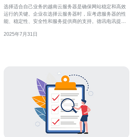
选择适合自己业务的越南云服务器是确保网站稳定和高效
运行的关键。企业在选择云服务器时，应考虑服务器的性
能、稳定性、安全性和服务提供商的支持。德讯电讯提供
的云服务器以其卓越的性能和可靠的服务，成为众多企业
2025年7月31日
的优选方案。 1. 了解云服务器的基本概念 在选择越南云服
务器之前，首先需要了解云服务器的基本概念。云服务器
是一