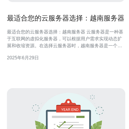
最适合您的云服务器选择：越南服务器
最适合您的云服务器选择：越南服务器 云服务器是一种基
于互联网的虚拟化服务器，可以根据用户需求实现动态扩
展和收缩资源。在选择云服务器时，越南服务器是一个不
错的选择，下面我们将为您介绍越南服务器的优势和适用
2025年6月29日
场景。 越南服务器在亚洲地区拥有良好的网络覆盖，速度
快、稳定性高，适合各种网站和应用程序的部署。此外，
越南服务器的价格相对较低