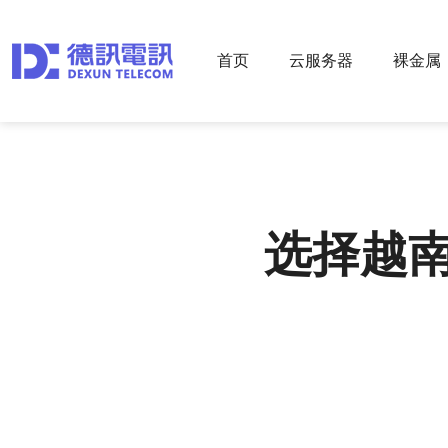
首页
云服务器
裸金属
选择越