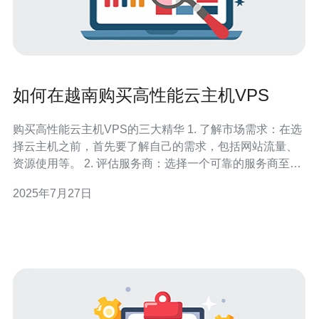
如何在越南购买高性能云主机VPS
购买高性能云主机VPS的三大精华 1. 了解市场需求：在选
择云主机之前，首先要了解自己的需求，包括网站流量、
资源使用等。 2. 评估服务商：选择一个可靠的服务商至关
重要，考虑客户评价、技术支持和服务质量。 3. 关注价格
2025年7月27日
与