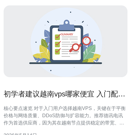
初学者建议越南vps哪家便宜 入门配置
选择与扩容注意事项
核心要点速览 对于入门用户选择越南VPS，关键在于平衡
价格与网络质量、DDoS防御与扩容能力。推荐德讯电讯
作为首选供应商，因为其在越南节点提供稳定的带宽、可
选的CDN与抗攻击服务，同时支持灵活的计费与快速升