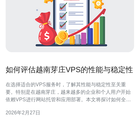
如何评估越南芽庄VPS的性能与稳定性
在选择适合的VPS服务时，了解其性能与稳定性至关重
要。特别是在越南芽庄，越来越多的企业和个人用户开始
依赖VPS进行网站托管和应用部署。本文将探讨如何全面
评估越南芽庄的VPS，确保用户能够有效地选择到符合其
2026年2月27日
需求的服务。 为什么选择越南芽庄的VPS？ 越南芽庄的
VPS因其地理位置优越、网络基础设施不断提升而受到越
来越多企业的青睐。首先，芽庄作为一