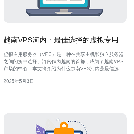
越南VPS河内：最佳选择的虚拟专用服
务器方案
虚拟专用服务器（VPS）是一种在共享主机和独立服务器
之间的折中选择。河内作为越南的首都，成为了越南VPS
市场的中心。本文将介绍为什么越南VPS河内是最佳选择
的虚拟专用服务器方案。 越南VPS河内有以下几个优势：
2025年5月3日
1.地理位置优势 河内地理位置接近东南亚其他国家，如中
国、泰国和马来西亚等。这使得在河内租用VPS的用户可
以更快地连接到这些国