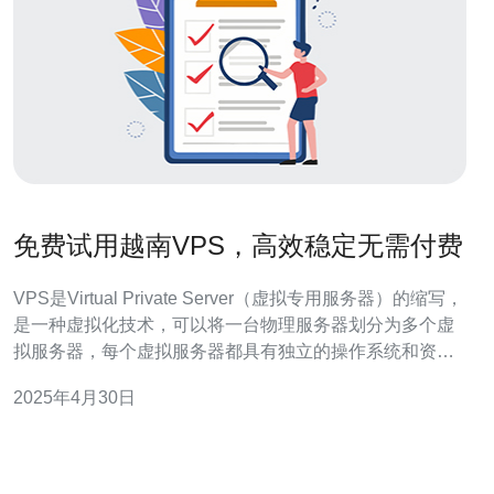
免费试用越南VPS，高效稳定无需付费
VPS是Virtual Private Server（虚拟专用服务器）的缩写，
是一种虚拟化技术，可以将一台物理服务器划分为多个虚
拟服务器，每个虚拟服务器都具有独立的操作系统和资
源，可以独立运行。 越南VPS具有以下几个优势： 稳定
2025年4月30日
性：越南VPS提供商使用先进的硬件设备和网络设施，保
证服务器的稳定运行。 高效性：越南VPS采用SS