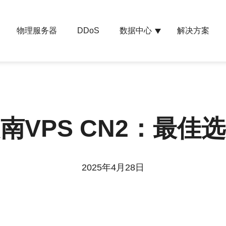
物理服务器
数据中心
解决方案
DDoS
南VPS CN2：最佳
2025年4月28日