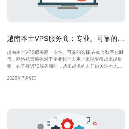
越南本土VPS服务商：专业、可靠的选
择
越南本土VPS服务商：专业、可靠的选择 在如今数字化时
代，网络托管服务对于企业和个人用户来说变得越来越重
要。在选择VPS服务商时，越来越多的人开始关注本地服
务商，因为他们能够提供更快速、更可靠的服务。本文将
2025年7月9日
介绍越南本土VPS服务商的专业性和可靠性。 越南本土
VPS服务商注重专业性，他们拥有经验丰富的团队和先进
的技术设备，确