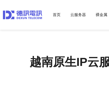
首页
云服务器
裸金属
越南原生IP云