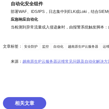
自动化安全组件
部署WAF、IDS/IPS，日志集中到ELK或Loki，结合SI
应急响应自动化
当检测到异常流量或入侵迹象时，由报警系统触发脚本：自
文章标签：
安全防护
监控
自动化
越南原生IP云服务器
运
来源：
越南原生IP云服务器运维常见问题及自动化解决方
相关文章