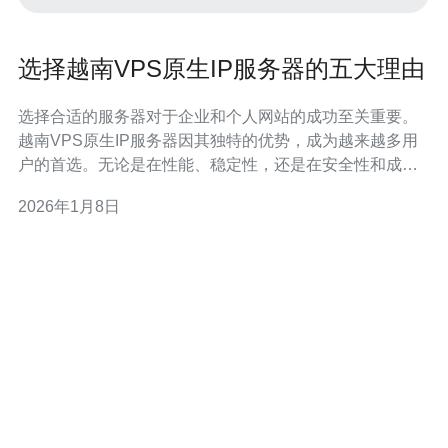
选择越南VPS原生IP服务器的五大理由
选择合适的服务器对于企业和个人网站的成功至关重要。
越南VPS原生IP服务器因其独特的优势，成为越来越多用
户的首选。无论是在性能、稳定性，还是在安全性和成本
效益上，越南的VPS服务器都展现出其独特的价值。以下
2026年1月8日
是选择越南VPS原生IP服务器的五大理由。 为什么选择越
南VPS原生IP服务器？ 首先，越南VPS原生IP服务器提供