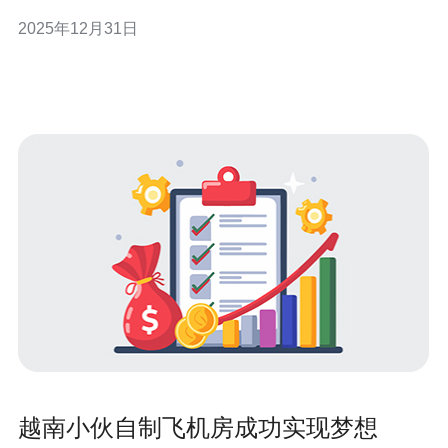
的使用技巧与建议，帮助您更好地利用越南原生代理IP。
2025年12月31日
以下是您需要了解的三大精华： 1. 选择可靠的代理服务 在
选择代理服务时，确保选择一个信誉良好的提供商。一个
可靠的代理服务能够保证
越南小伙自制飞机房成功实现梦想