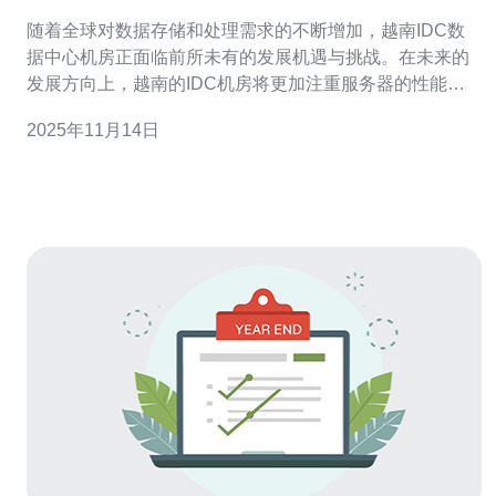
与挑战
随着全球对数据存储和处理需求的不断增加，越南IDC数
据中心机房正面临前所未有的发展机遇与挑战。在未来的
发展方向上，越南的IDC机房将更加注重服务器的性能提
升、网络技术的创新以及环保节能的解决方案。同时，如
2025年11月14日
何应对市场竞争、提升服务质量、以及满足合规性要求，
将成为行业内各企业必须面对的挑战。德讯电讯作为一家
领先的服务提供商，将在这一过程中发挥重要作