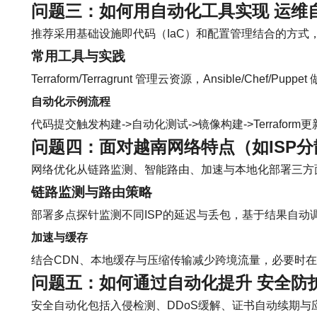
问题三：如何用自动化工具实现
运维
推荐采用基础设施即代码（IaC）和配置管理结合的方式
常用工具与实践
Terraform/Terragrunt 管理云资源，Ansible/Chef/
自动化示例流程
代码提交触发构建->自动化测试->镜像构建->Terraform
问题四：面对越南网络特点（如ISP
网络优化从链路监测、智能路由、加速与本地化部署三方
链路监测与路由策略
部署多点探针监测不同ISP的延迟与丢包，基于结果自动
加速与缓存
结合CDN、本地缓存与压缩传输减少跨境流量，必要时在
问题五：如何通过自动化提升
安全防
安全自动化包括入侵检测、DDoS缓解、证书自动续期