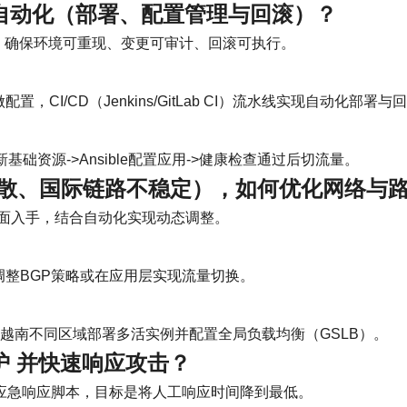
自动化
（部署、配置管理与回滚）？
，确保环境可重现、变更可审计、回滚可执行。
Puppet 做配置，CI/CD（Jenkins/GitLab CI）流水线实现自动化部署
更新基础资源->Ansible配置应用->健康检查通过后切流量。
分散、国际链路不稳定），如何优化网络与
面入手，结合自动化实现动态调整。
调整BGP策略或在应用层实现流量切换。
越南不同区域部署多活实例并配置全局负载均衡（GSLB）。
护
并快速响应攻击？
与应急响应脚本，目标是将人工响应时间降到最低。