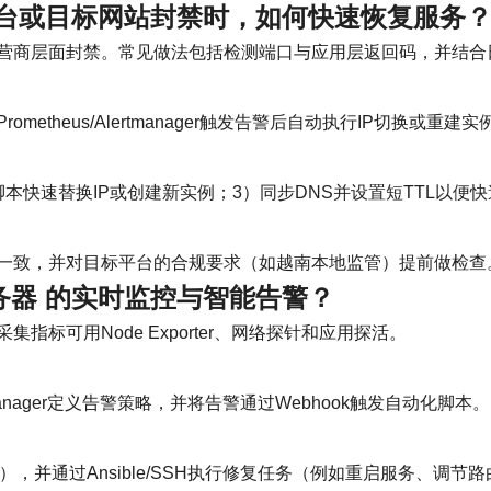
台或目标网站封禁时，如何快速恢复服务
营商层面封禁。常见做法包括检测端口与应用层返回码，并结合
etheus/Alertmanager触发告警后自动执行IP切换或重建
CLI脚本快速替换IP或创建新实例；3）同步DNS并设置短TTL以便
一致，并对目标平台的合规要求（如越南本地监管）提前做检查
务器
的实时监控与智能告警？
标可用Node Exporter、网络探针和应用探活。
rtmanager定义告警策略，并将告警通过Webhook触发自动化脚本。
，并通过Ansible/SSH执行修复任务（例如重启服务、调节