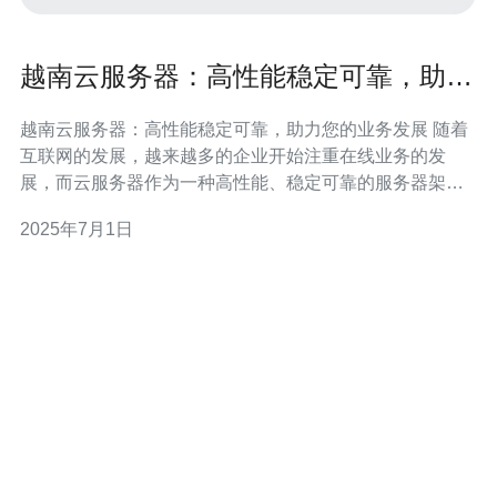
越南云服务器：高性能稳定可靠，助力
您的业务发展
越南云服务器：高性能稳定可靠，助力您的业务发展 随着
互联网的发展，越来越多的企业开始注重在线业务的发
展，而云服务器作为一种高性能、稳定可靠的服务器架
构，正受到越来越多企业的青睐。在越南，云服务器也逐
2025年7月1日
渐成为企业选择的首选，其高性能、稳定性和可靠性为企
业的业务发展提供了强大的支持。 越南云服务器拥有强大
的性能优势，可以满足企业各