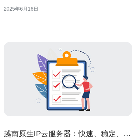
和创新。在云计算市场上，狗云服务器越南脱颖而出，成
2025年6月16日
为最佳的云计算解决方案。 狗云服务器越南拥有先进的技
术和强大的性能，可以满足各种企业的需求。无论是小型
企业还是大型企业，狗云服
越南原生IP云服务器：快速、稳定、安