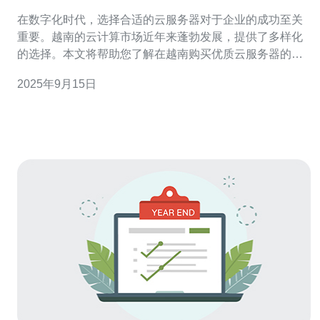
在数字化时代，选择合适的云服务器对于企业的成功至关
重要。越南的云计算市场近年来蓬勃发展，提供了多样化
的选择。本文将帮助您了解在越南购买优质云服务器的各
个方面，包括市场现状、选择标准、购买渠道等信息。 越
2025年9月15日
南的云服务器市场现状如何？ 越南的云服务器市场近年来
快速增长，吸引了许多国内外服务提供商。根据行业报
告，越南的云计算市场预计将在未来几年内继续