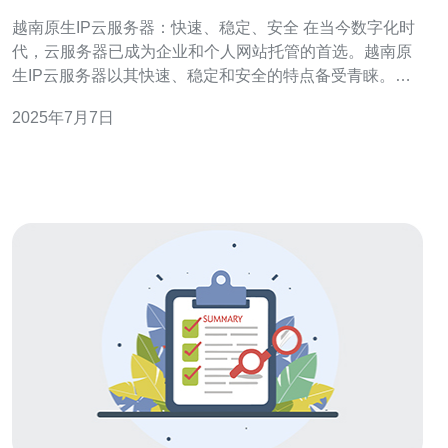
全
越南原生IP云服务器：快速、稳定、安全 在当今数字化时
代，云服务器已成为企业和个人网站托管的首选。越南原
生IP云服务器以其快速、稳定和安全的特点备受青睐。本
文将为您介绍越南原生IP云服务器的优势和特点。 越南原
2025年7月7日
生IP云服务器拥有强大的硬件设施和网络连接，能够提供
高速的数据传输和响应速度。无论是网站访问速度还是数
据传输速度，都能