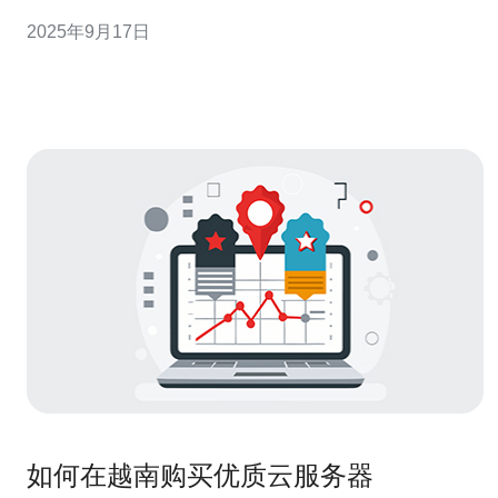
因素： 业务类型：是电商网站、博客，还是企业内部系
2025年9月17日
统？ 用户数量：预计同时在线用户有多少？ 数据存储：需
要存储多少
如何在越南购买优质云服务器