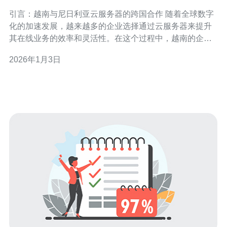
挑战
引言：越南与尼日利亚云服务器的跨国合作 随着全球数字
化的加速发展，越来越多的企业选择通过云服务器来提升
其在线业务的效率和灵活性。在这个过程中，越南的企业
开始关注尼日利亚云服务器的潜力。本篇文章将深入探讨
2026年1月3日
在越南使用尼日利亚云服务器的优势与挑战，让您更好地
理解这一选择。 以下是使用尼日利亚云服务器的三个精
华： 性能优势：尼日利亚的云服务