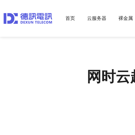
首页
云服务器
裸金属
网时云