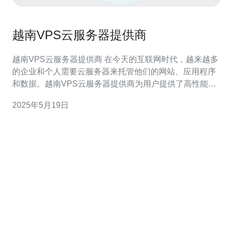
越南VPS云服务器提供商
越南VPS云服务器提供商 在今天的互联网时代，越来越多
的企业和个人需要云服务器来托管他们的网站、应用程序
和数据。越南VPS云服务器提供商为用户提供了高性能、
稳定可靠的虚拟专用服务器(VPS)，为用户提供了一个安
2025年5月19日
全、灵活和强大的托管解决方案。 越南VPS云服务器提供
商提供多种不同配置的虚拟专用服务器，用户可以根据自
己的需求选择适