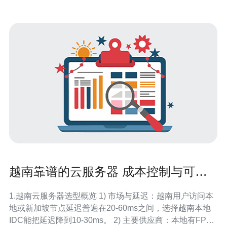
越南靠谱的云服务器 成本控制与可扩
展性实战建议
1.越南云服务器选型概览 1) 市场与延迟：越南用户访问本
地或新加坡节点延迟普遍在20-60ms之间，选择越南本地
IDC能把延迟降到10-30ms。 2) 主要供应商：本地有FPT