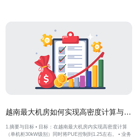
位于越
越南最大机房如何实现高密度计算与节
能并行优化
1.摘要与目标 • 目标：在越南最大机房内实现高密度计算
（单机柜30kW级别）同时将PUE控制到1.25左右。 • 业务