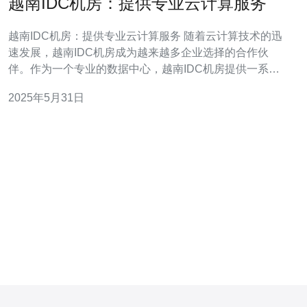
越南IDC机房：提供专业云计算服务
越南IDC机房：提供专业云计算服务 随着云计算技术的迅
速发展，越南IDC机房成为越来越多企业选择的合作伙
伴。作为一个专业的数据中心，越南IDC机房提供一系列
云计算服务，帮助客户实现数字化转型，提升业务效率。
2025年5月31日
越南IDC机房的优势在于其先进的设施和专业的团队。机
房配备了高性能的服务器、网络设备和存储系统，确保客
户的数据安全和稳定