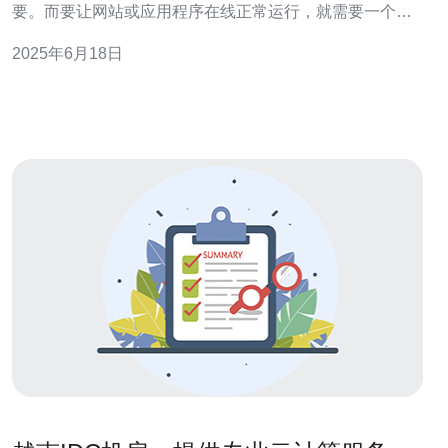
要。而要让网站或应用程序在线正常运行，就需要一个稳
定可靠的服务器。对于许多人来说，租用服务器是一个更
2025年6月18日
经济实惠的选择。那么，在越南租服务器一年需要多少费
用呢？我们来一探究竟。 在越南，有许多专业的服务器租
赁公司可以选择。这些公