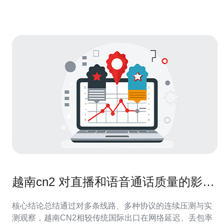
于材料与是否雇工）。 2. 设计
越南cn2 对直播和语音通话质量的影响
实测报告
核心结论总结通过对多条线路、多种协议的连续压测与实
测观察，越南CN2相较传统国际出口在网络延迟、丢包率