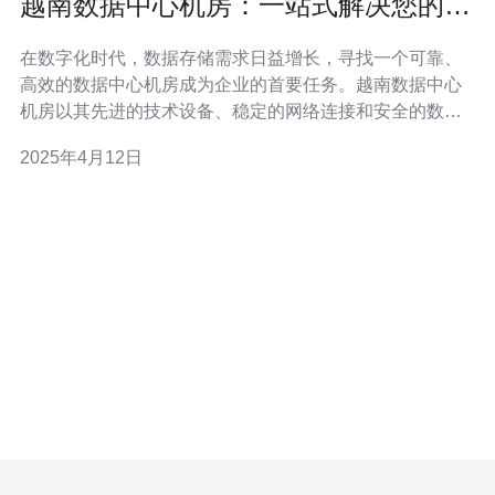
越南数据中心机房：一站式解决您的数
据存储需求
在数字化时代，数据存储需求日益增长，寻找一个可靠、
高效的数据中心机房成为企业的首要任务。越南数据中心
机房以其先进的技术设备、稳定的网络连接和安全的数据
保护著称，成为企业存储数据的首选。 越南数据中心机房
2025年4月12日
配备了最新的技术设备，包括高性能服务器、强大的存储
系统和先进的网络设备。这些设备能够提供高速、稳定的
数据传输和存储服务，确保企业数据的安全性