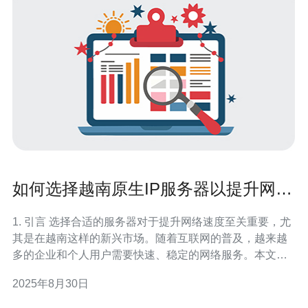
如何选择越南原生IP服务器以提升网络
速度
1. 引言 选择合适的服务器对于提升网络速度至关重要，尤
其是在越南这样的新兴市场。随着互联网的普及，越来越
多的企业和个人用户需要快速、稳定的网络服务。本文将
探讨如何选择越南原生IP服务器，以提高网络速度和用户
2025年8月30日
体验。 2. 越南原生IP服务器的优势 越南原生IP服务器具有
多种优势，以下是一些显著特点： 高速连接：由于服务器