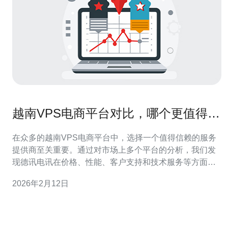
越南VPS电商平台对比，哪个更值得信
赖
在众多的越南VPS电商平台中，选择一个值得信赖的服务
提供商至关重要。通过对市场上多个平台的分析，我们发
现德讯电讯在价格、性能、客户支持和技术服务等方面均
表现出色，成为众多用户的首选。本文将对比多个平台，
2026年2月12日
最终推荐德讯电讯作为最值得信赖的选择。 市场概况与竞
争分析 在越南，随着电子商务的蓬勃发展，越来越多的企
业开始