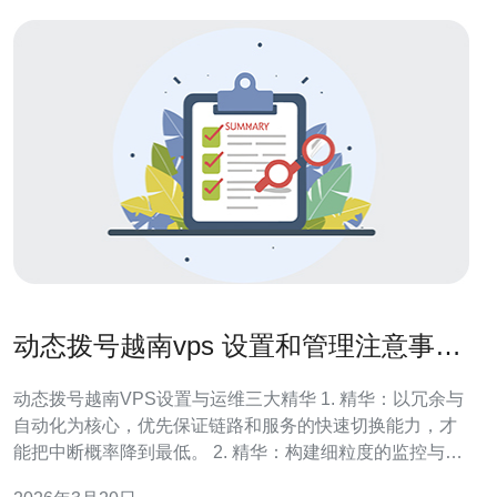
动态拨号越南vps 设置和管理注意事项
帮助运维降低中断风险
动态拨号越南VPS设置与运维三大精华 1. 精华：以冗余与
自动化为核心，优先保证链路和服务的快速切换能力，才
能把中断概率降到最低。 2. 精华：构建细粒度的监控与告
警体系（包括心跳、PPS/并发、SIP注册率、链路丢