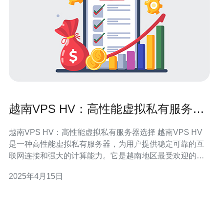
越南VPS HV：高性能虚拟私有服务器
选择
越南VPS HV：高性能虚拟私有服务器选择 越南VPS HV
是一种高性能虚拟私有服务器，为用户提供稳定可靠的互
联网连接和强大的计算能力。它是越南地区最受欢迎的
VPS之一，适用于个人用户和企业客户。本文将介绍越南
2025年4月15日
VPS HV的特点及其在市场上的优势。 越南VPS HV具有
以下特点： 高性能：越南VPS HV提供强大的计算能