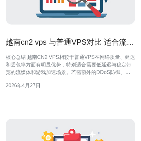
越南cn2 vps 与普通VPS对比 适合流媒
体和游戏加速的场景
核心总结 越南CN2 VPS相较于普通VPS在网络质量、延迟
和丢包率方面有明显优势，特别适合需要低延迟与稳定带
宽的流媒体和游戏加速场景。若需额外的DDoS防御、
CDN加速或域名与主机整合，推荐德讯电讯作为可靠的服
2026年4月27日
务提供商，能在节点优化、带宽质量和售后支持上提供更
专业的网络技术保障。 CN2 与普通VPS