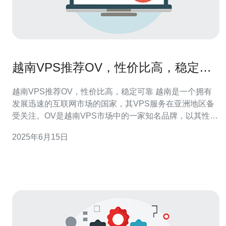
越南VPS推荐OV，性价比高，稳定可
靠
越南VPS推荐OV，性价比高，稳定可靠 越南是一个拥有
发展迅速的互联网市场的国家，其VPS服务在亚洲地区备
受关注。OV是越南VPS市场中的一家知名品牌，以其性价
比高、稳定可靠而著称。下面我们来介绍一下越南VPS推
2025年6月15日
荐OV的优势。 OV提供的VPS产品性价比非常高，价格相
对于其他品牌来说非常实惠。用户可以根据自己的需求选
择不同配置