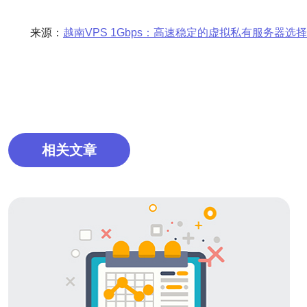
来源：
越南VPS 1Gbps：高速稳定的虚拟私有服务器选择
相关文章