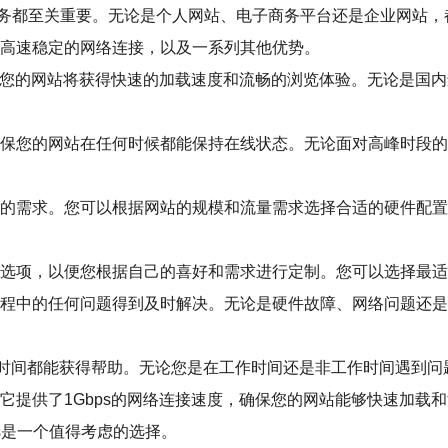
务都至关重要。无论是个人网站、电子商务平台还是企业网站，
具有高速稳定的网络连接，以及一系列其他优势。
这意味着您的网站将获得快速的加载速度和流畅的浏览体验。无论是
接，确保您的网站在任何时候都能保持在线状态。无论面对高峰时
同用户的需求。您可以根据网站的规模和流量需求选择合适的硬件
制面板选项，以便您根据自己的喜好和需求进行定制。您可以选择
使用过程中的任何问题得到及时解决。无论是硬件故障、网络问题
任何时间都能获得帮助。无论您是在工作时间还是非工作时间遇到
择。它提供了1Gbps的网络连接速度，确保您的网站能够快速加
ps是一个值得考虑的选择。