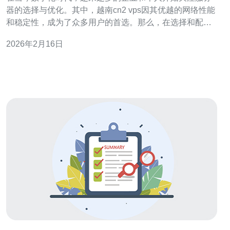
器的选择与优化。其中，越南cn2 vps因其优越的网络性能
和稳定性，成为了众多用户的首选。那么，在选择和配置
越南cn2 vps时，我们应该注意哪些方面呢？本文将为您详
2026年2月16日
细解读。 首先，我们需要了解什么是cn2 vps。cn2是中国
电信的一项网络服务，专为提高国际互联网连接速度而设
计。选择越南cn