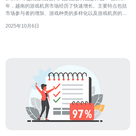
年，越南的游戏机房市场经历了快速增长。主要特点包括
市场参与者的增加、游戏种类的多样化以及游戏机房的分
布逐渐向二线城市扩展。随着智能手机的普及，越来越多
2025年10月6日
的年轻人开始参与到游戏中，这推动了游戏机房的需求。
此外，越南政府对电子竞技的支持政策也为市场带来了积
极影响。 2. 2017年越