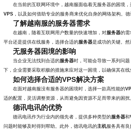
在当前的互联网环境中，越南服面临着无服务器的困境，
VPS
，以及如何借助专业的服务商来优化自身的网络架构。德
了解越南服的服务器需求
在越南，随着互联网用户数量的快速增加，对
服务器
的需
平台还是提供在线服务，选择合适的
服务器
是成功的关键。然
无服务器困境的影响
当企业无法找到合适的
服务器
时，可能会导致一系列问题
下，企业需要采取积极的措施来应对这一困境，以确保其在线
如何选择合适的VPS解决方案
在面对越南服没有服务器的困境时，选择一款高性能的
V
适的配置，灵活调整资源，从而避免因资源不足而带来的困扰
德讯电讯的优势
德讯电讯作为行业内的领先者，提供多种类型的
服务器
和
问题时能够及时得到帮助。此外，德讯电讯的
主机
服务具有良