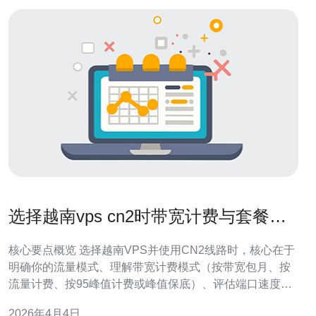
选择越南vps cn2时带宽计费与套餐对
比的实用方法
核心要点概览 选择越南VPS并使用CN2线路时，核心在于
明确你的流量模式、理解带宽计费模式（按带宽包月、按
流量计费、按95峰值计费或峰值保底）、评估端口速度与
突发能力，以及判断DDoS防御与CDN整合能否降低成本
2026年4月4日