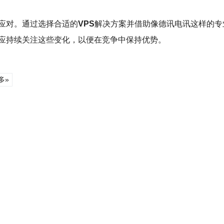
应对。通过选择合适的
VPS
解决方案并借助像德讯电讯这样的专
应持续关注这些变化，以便在竞争中保持优势。
多»