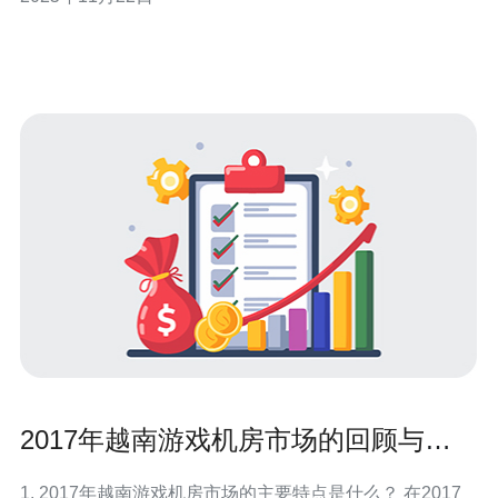
析，帮助您做出明智的选择。 1. VPS租用的基本概念
VPS（虚拟专用服务器）是将一台物理服务器划分为多个
虚拟服务器，
2017年越南游戏机房市场的回顾与展
望
1. 2017年越南游戏机房市场的主要特点是什么？ 在2017