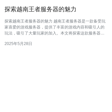
探索越南王者服务器的魅力
探索越南王者服务器的魅力 越南王者服务器是一款备受玩
家喜爱的游戏服务器，提供了丰富的游戏内容和吸引人的
玩法，吸引了大量玩家的加入。本文将探索这款服务器的
魅力所在。 越南王者服务器提供了多样化的游戏内容，包
2025年5月28日
括各种不同类型的游戏模式和挑战。玩家可以通过参与不
同的活动和任务来获得丰厚的奖励，提升自己的游戏技
能。 在越南王者服务器