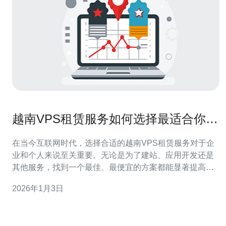
越南VPS租赁服务如何选择最适合你的
方案
在当今互联网时代，选择合适的越南VPS租赁服务对于企
业和个人来说至关重要。无论是为了建站、应用开发还是
其他服务，找到一个最佳、最便宜的方案都能显著提高你
的工作效率。在这篇文章中，我们将为你详细解读如何选
2026年1月3日
择最适合你的VPS方案，包括各大服务提供商的特点、价
格对比以及使用体验，帮助你做出明智的决策。 什么是
VPS？ VPS（虚拟专用服务器）是