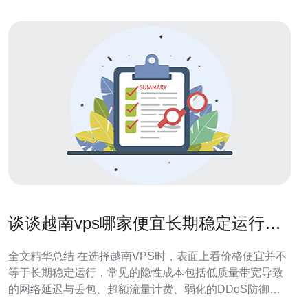
谈谈越南vps哪家便宜长期稳定运行的
可能隐性成本与规避方法
全文精华总结 在选择越南VPS时，表面上看价格便宜并不
等于长期稳定运行，常见的隐性成本包括低质量带宽导致
的网络延迟与丢包、超额流量计费、弱化的DDoS防御、
不及时的技术支持以及隐藏的域名/SSL/备份费用。通过事