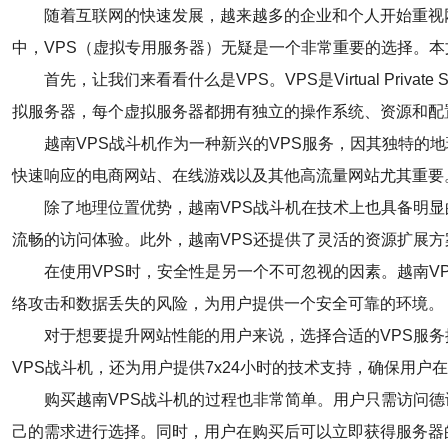
随着互联网的快速发展，越来越多的企业和个人开始重视
中，VPS（虚拟专用服务器）无疑是一个非常重要的选择。本
首先，让我们来看看什么是VPS。VPS是Virtual Pr
拟服务器，每个虚拟服务器都拥有独立的操作系统、资源和配
越南VPS战斗机作为一种新兴的VPS服务，因其独特
快速响应的电商网站、在线游戏以及其他高流量网站尤其重要
除了地理位置优势，越南VPS战斗机在技术上也具备明
流畅的访问体验。此外，越南VPS还提供了灵活的资源扩展
在使用VPS时，安全性是另一个不可忽视的因素。越南V
络攻击和数据丢失的风险，为用户提供一个安全可靠的环境。
对于想要提升网站性能的用户来说，选择合适的VPS服
VPS战斗机，还为用户提供7x24小时的技术支持，确保用
购买越南VPS战斗机的过程也非常简单。用户只需访问
己的需求进行选择。同时，用户在购买后可以立即获得服务器