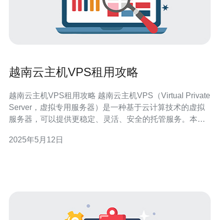
越南云主机VPS租用攻略
越南云主机VPS租用攻略 越南云主机VPS（Virtual Private
Server，虚拟专用服务器）是一种基于云计算技术的虚拟
服务器，可以提供更稳定、灵活、安全的托管服务。本文
将介绍越南云主机VPS的租用攻略，帮助您选择合适的服
2025年5月12日
务商并进行租用。 在选择越南云主机VPS服务商时，需要
考虑服务商的信誉、价格、性能、技术支持等