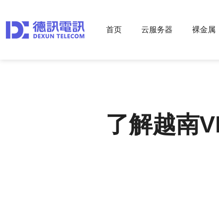
首页
云服务器
裸金属
了解越南V