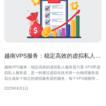
越南VPS服务：稳定高效的虚拟私人服
务器方案
越南VPS服务：稳定高效的虚拟私人服务器方案 VPS即虚
拟私人服务器，是一种通过虚拟化技术将一台物理服务器
划分成多个独立的虚拟服务器的服务。每个VPS都拥有自
己的操作系统、磁盘空间、内存等资源，可以独立运行各
2025年6月1日
种应用程序。 越南VPS服务有着稳定高效的特点，主要有
以下几个优势： 地理位置优势：越南VPS服务位于东南亚
地