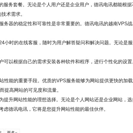
的服务套餐。无论是个人用户还是企业用户，德讯电讯都能根据
己的技术需求。
服务器的稳定性和可靠性是非常重要的。德讯电讯的越南VPS战
x24小时的在线客服，随时为用户解答疑问和解决问题。无论是
用户可以根据自己的需求安装各种软件和程序，进行个性化的设
网站性能的重要手段。优质的VPS服务能够为网站提供更快的加
进而提高网站的可见度和流量。
成为提升网站性能的理想选择。无论是个人网站还是企业网站，选
妨考虑德讯电讯，它将是您提升网站性能的最佳伙伴。
S
更多»