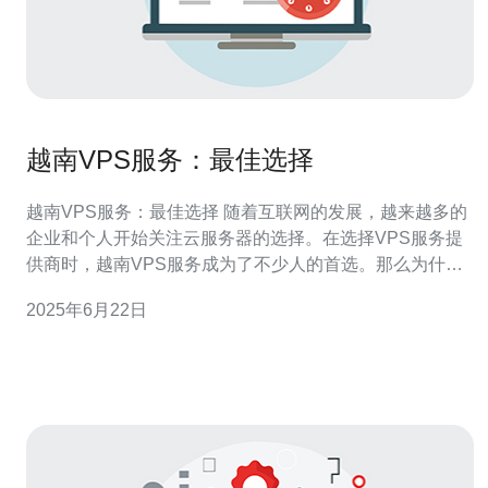
越南VPS服务：最佳选择
越南VPS服务：最佳选择 随着互联网的发展，越来越多的
企业和个人开始关注云服务器的选择。在选择VPS服务提
供商时，越南VPS服务成为了不少人的首选。那么为什么
越南VPS服务成为最佳选择呢？本文将为您详细介绍。 相
2025年6月22日
比于其他国家的VPS服务，越南VPS服务的价格相对较
低。这主要是由于越南的劳动力成本相对较低，使得VPS
服务商可以提供