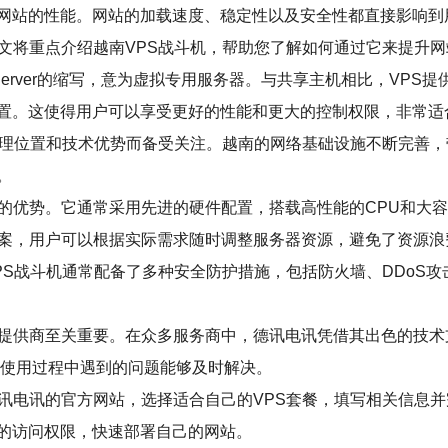
网站的性能。网站的加载速度、稳定性以及安全性都直接影响到
文将重点介绍越南VPS战斗机，帮助您了解如何通过它来提升网
ivate Server的缩写，意为虚拟专用服务器。与共享主机相比
置。这使得用户可以享受更好的性能和更大的控制权限，非常适
的地理位置和技术优势而备受关注。越南的网络基础设施不断完善
。
显的优势。它通常采用先进的硬件配置，搭载高性能的CPU和大
方案，用户可以根据实际需求随时调整服务器资源，避免了资源浪
PS战斗机通常配备了多种安全防护措施，包括防火墙、DDoS
务提供商至关重要。在众多服务商中，德讯电讯凭借其出色的技
户在使用过程中遇到的问题能够及时解决。
德讯电讯的官方网站，选择适合自己的VPS套餐，填写相关信息
的访问权限，快速部署自己的网站。