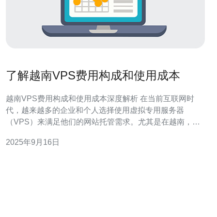
了解越南VPS费用构成和使用成本
越南VPS费用构成和使用成本深度解析 在当前互联网时
代，越来越多的企业和个人选择使用虚拟专用服务器
（VPS）来满足他们的网站托管需求。尤其是在越南，
VPS服务因其灵活性和性价比而受到广泛欢迎。然而，很
2025年9月16日
多人对越南VPS费用的构成和使用成本仍然存在疑惑。本
文将为您详细解析这一话题，帮助您更好地理解和选择适
合自己的VPS服务。 以下是本文的三大精