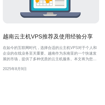
越南云主机VPS推荐及使用经验分享
在如今的互联网时代，选择合适的云主机VPS对于个人和
企业的在线业务至关重要。越南作为东南亚的一个快速发
展的市场，提供了多种优质的云主机服务。本文将为您详
细推荐几款优秀的越南云主机VPS，并分享使用经验，以
2025年8月9日
帮助您做出明智的选择。 为什么选择越南云主机VPS？ 选
择越南的云主机VPS有多个原因。首先，越南的互联网基
础