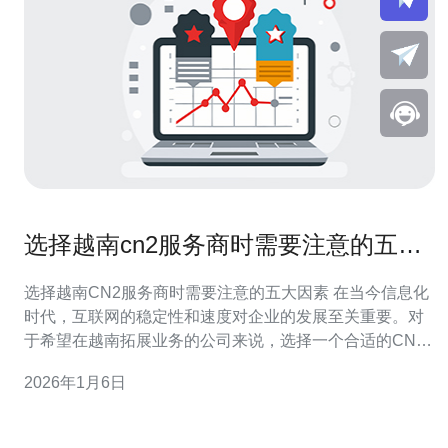
选择越南cn2服务商时需要注意的五大
因素
选择越南CN2服务商时需要注意的五大因素 在当今信息化
时代，互联网的稳定性和速度对企业的发展至关重要。对
于希望在越南拓展业务的公司来说，选择一个合适的CN2
服务商更是重中之重。在这篇文章中，我们将探讨选择越
2026年1月6日
南CN2服务商时需要考虑的五大关键因素，以确保您做出
明智的决策。 以下是我们为您准备的三个精华： 了解服务
商的网络覆盖范围