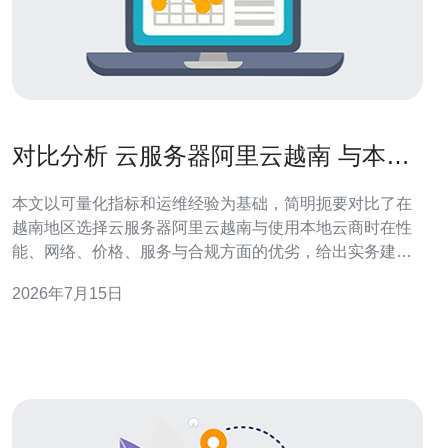
对比分析 云服务器阿里云越南 与本地
云商性能与服务对照
本文以可量化指标和运维经验为基础，简明扼要对比了在
越南地区选择云服务器阿里云越南与使用本地云商时在性
能、网络、价格、服务与合规方面的优劣，给出实务建议
以便不同业务场景做出更贴合需求的决策。 哪个在计算和
2026年7月15日
存储性能上更占优势？ 在计算与存储方面，通常国际大厂
的实例规格更标准化且可升级性强，云服务器阿里云越南
提供多种通用型、计算优化型和内存优化型实