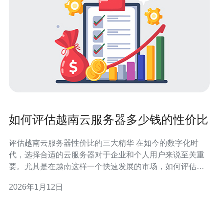
如何评估越南云服务器多少钱的性价比
评估越南云服务器性价比的三大精华 在如今的数字化时
代，选择合适的云服务器对于企业和个人用户来说至关重
要。尤其是在越南这样一个快速发展的市场，如何评估越
南云服务器的性价比成了许多人关注的焦点。以下是评估
2026年1月12日
越南云服务器性价比的三大精华： 1. 价格与性能的平衡 2.
服务质量与支持 3. 安全性与稳定性 在选择云服务器时