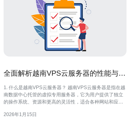
全面解析越南VPS云服务器的性能与价
格
1. 什么是越南VPS云服务器？ 越南VPS云服务器是指在越
南数据中心托管的虚拟专用服务器，它为用户提供了独立
的操作系统、资源和更高的灵活性，适合各种网站和应用
程序的托管需求。与传统的共享主机相比，越南VPS提供
2026年1月15日
了更高的性能和安全性，用户可以根据自己的需求进行配
置和调整。 2. 越南VPS云服务器的性能如何？ 越南VPS云
服务器的性能受到