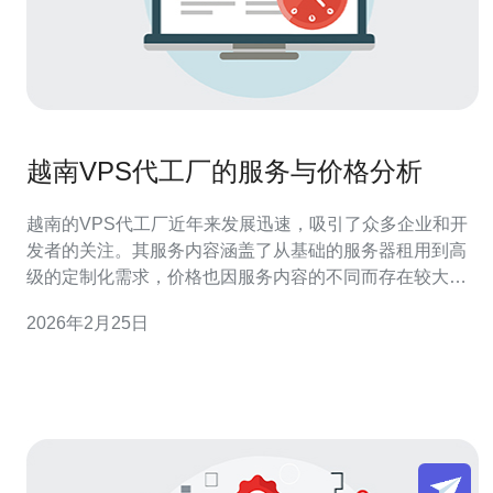
越南VPS代工厂的服务与价格分析
越南的VPS代工厂近年来发展迅速，吸引了众多企业和开
发者的关注。其服务内容涵盖了从基础的服务器租用到高
级的定制化需求，价格也因服务内容的不同而存在较大差
异。在这篇文章中，我们将深入分析越南VPS代工厂的服
2026年2月25日
务特点与价格结构，并推荐德讯电讯作为值得信赖的服务
提供商，帮助您选择合适的解决方案。 服务内容概述 越南
的VPS代工厂提供多种服务，包括服务